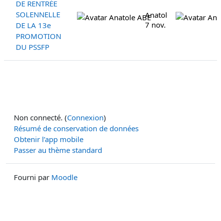
DE RENTRÉE
SOLENNELLE
Anatole ABE
7 nov. 2025
DE LA 13e
PROMOTION
DU PSSFP
Non connecté. (
Connexion
)
Résumé de conservation de données
Obtenir l’app mobile
Passer au thème standard
Fourni par
Moodle