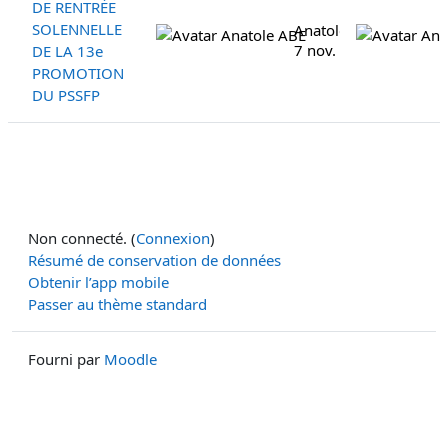
DE RENTRÉE
SOLENNELLE
Anatole ABE
7 nov. 2025
DE LA 13e
PROMOTION
DU PSSFP
Non connecté. (
Connexion
)
Résumé de conservation de données
Obtenir l’app mobile
Passer au thème standard
Fourni par
Moodle